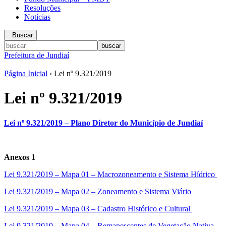
Resoluções
Notícias
Buscar
Prefeitura de Jundiaí
Página Inicial
› Lei nº 9.321/2019
Lei nº 9.321/2019
Lei nº 9.321/2019 – Plano Diretor do Município de Jundiaí
Anexos 1
Lei 9.321/2019 – Mapa 01 – Macrozoneamento e Sistema Hídrico
Lei 9.321/2019 – Mapa 02 – Zoneamento e Sistema Viário
Lei 9.321/2019 – Mapa 03 – Cadastro Histórico e Cultural
Lei 9.321/2019 – Mapa 04 – Remanescentes de Vegetação Nativa