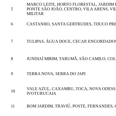
MARCO LEITE, HORTO FLORESTAL, JARDIM 
5
PONTE SÃO JOÃO, CENTRO, VILA ARENS, V
MILITAR
6
CASTANHO, SANTA GERTRUDES, TIJUCO PRE
7
TULIPAS, ÁGUA DOCE, CECAP, ENGORDADO
8
JUNDIAÍ MIRIM, TARUMÃ, SÃO CAMILO, CO
9
TERRA NOVA, SERRA DO JAPI
VALE AZUL, CAXAMBU, TOCA, NOVA ODESSA
10
IVOTURUCAIA
11
BOM JARDIM, TRAVIÚ, POSTE, FERNANDES,