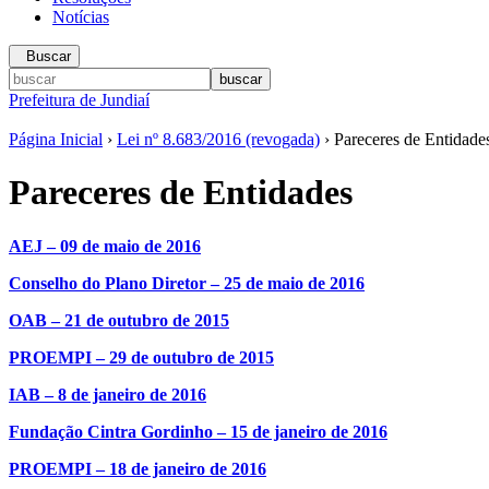
Notícias
Buscar
Prefeitura de Jundiaí
Página Inicial
›
Lei nº 8.683/2016 (revogada)
› Pareceres de Entidade
Pareceres de Entidades
AEJ – 09 de maio de 2016
Conselho do Plano Diretor – 25 de maio de 2016
OAB – 21 de outubro de 2015
PROEMPI – 29 de outubro de 2015
IAB – 8 de janeiro de 2016
Fundação Cintra Gordinho – 15 de janeiro de 2016
PROEMPI – 18 de janeiro de 2016