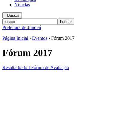
Notícias
Buscar
Prefeitura de Jundiaí
Página Inicial
›
Eventos
› Fórum 2017
Fórum 2017
Resultado do I Fórum de Avaliação